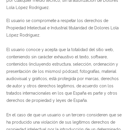
por cualquier medio técnico, sin la autorización de Dolores
Lola López Rodríguez.
El usuario se compromete a respetar los derechos de
Propiedad Intelectual e Industrial titularidad de Dolores Lola
López Rodríguez.
El usuario conoce y acepta que la totalidad del sitio web,
conteniendo sin carácter exhaustivo el texto, software,
contenidos (incluyendo estructura, selección, ordenación y
presentación de los mismos) pódcast, fotografías, material
audiovisual y gráficos, está protegida por marcas, derechos
de autor y otros derechos legítimos, de acuerdo con los
tratados internacionales en los que España es parte y otros
derechos de propiedad y leyes de España.
En el caso de que un usuario o un tercero consideren que se
ha producido una violación de sus legítimos derechos de
propiedad intelectual por la introducción de un determinado