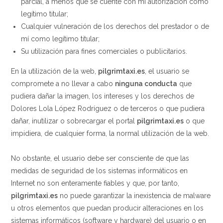
parcial, a menos que se cuente con mi autorización como
legítimo titular;
Cualquier vulneración de los derechos del prestador o de
mí como legítimo titular;
Su utilización para fines comerciales o publicitarios.
En la utilización de la web,
pilgrimtaxi.es
, el usuario se
compromete a no llevar a cabo
ninguna conducta
que
pudiera dañar la imagen, los intereses y los derechos de
Dolores Lola López Rodríguez o de terceros o que pudiera
dañar, inutilizar o sobrecargar el portal
pilgrimtaxi.es
o que
impidiera, de cualquier forma, la normal utilización de la web.
No obstante, el usuario debe ser consciente de que las
medidas de seguridad de los sistemas informáticos en
Internet no son enteramente fiables y que, por tanto,
pilgrimtaxi.es
no puede garantizar la inexistencia de malware
u otros elementos que puedan producir alteraciones en los
sistemas informáticos (software y hardware) del usuario o en