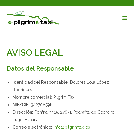
Ir
al
contenido
AVISO LEGAL
Datos del Responsable
Identidad del Responsable:
Dolores Lola López
Rodríguez
Nombre comercial:
Pilgrim Taxi
NIF/CIF:
34270859P
Dirección:
Fonfría nº 15. 27671. Pedrafita do Cebreiro.
Lugo. España
Correo electrónico:
info@pilgrimtaxi.es